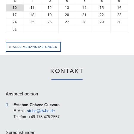
3
4
5
6
7
8
9
10
11
12
13
14
15
16
17
18
19
20
21
22
23
24
25
26
27
28
29
30
31
ALLE VERANSTALTUNGEN
KONTAKT
Ansprechperson
Esteban Chávez Guevara
E-Mail:
stube@dwbo.de
Telefon: +49 173 475 2557
Sprechstunden