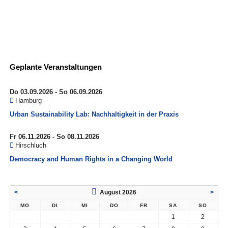
Geplante Veranstaltungen
Do 03.09.2026 - So 06.09.2026
Hamburg
Urban Sustainability Lab: Nachhaltigkeit in der Praxis
Fr 06.11.2026 - So 08.11.2026
Hirschluch
Democracy and Human Rights in a Changing World
<
August 2026
>
MO
DI
MI
DO
FR
SA
SO
1
2