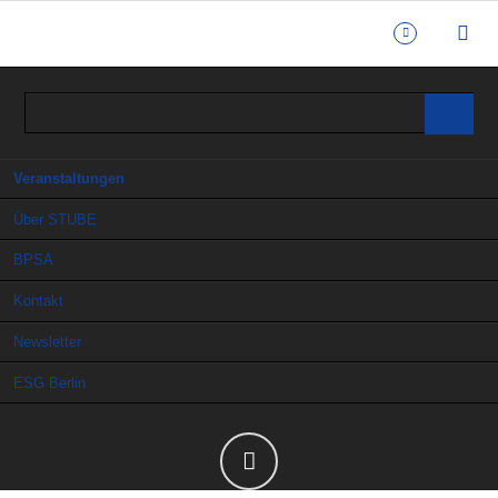
Navigation
Veranstaltungen
überspringen
Über STUBE
BPSA
Kontakt
Newsletter
ESG Berlin