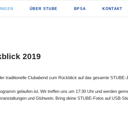
UNGEN
ÜBER STUBE
BPSA
KONTAKT
blick 2019
d der traditionelle Clubabend zum Rückblick auf das gesamte STUBE-J
programm gelaufen ist. Wir treffen uns um 17:30 Uhr und werden ge
eranstaltungen und Glühwein. Bring deine STUBE-Fotos auf USB-Stic