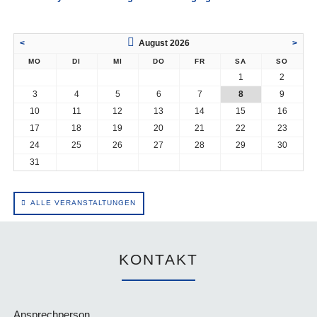
<
August 2026
>
MO
DI
MI
DO
FR
SA
SO
1
2
3
4
5
6
7
8
9
10
11
12
13
14
15
16
17
18
19
20
21
22
23
24
25
26
27
28
29
30
31
ALLE VERANSTALTUNGEN
KONTAKT
Ansprechperson