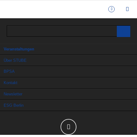
Navigation
Veranstaltungen
überspringen
Über STUBE
BPSA
Kontakt
Newsletter
ESG Berlin