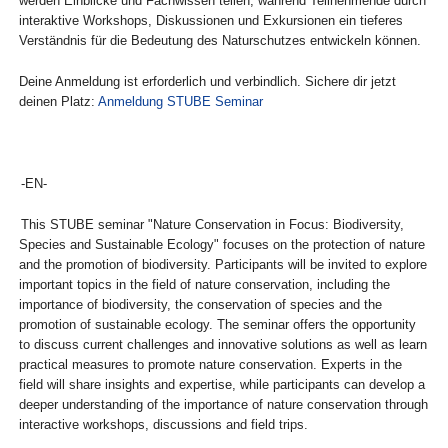
werden Einblicke und Fachwissen teilen, während Teilnehmende durch
interaktive Workshops, Diskussionen und Exkursionen ein tieferes
Verständnis für die Bedeutung des Naturschutzes entwickeln können.
Deine Anmeldung ist erforderlich und verbindlich. Sichere dir jetzt
deinen Platz:
Anmeldung STUBE Seminar
-EN-
This STUBE seminar "Nature Conservation in Focus: Biodiversity,
Species and Sustainable Ecology" focuses on the protection of nature
and the promotion of biodiversity. Participants will be invited to explore
important topics in the field of nature conservation, including the
importance of biodiversity, the conservation of species and the
promotion of sustainable ecology. The seminar offers the opportunity
to discuss current challenges and innovative solutions as well as learn
practical measures to promote nature conservation. Experts in the
field will share insights and expertise, while participants can develop a
deeper understanding of the importance of nature conservation through
interactive workshops, discussions and field trips.