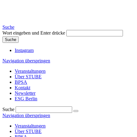
Suche
Wort eingeben und Enter drücke
Suche
Instagram
Navigation überspringen
Veranstaltungen
Über STUBE
BPSA
Kontakt
Newsletter
ESG Berlin
Suche
Navigation überspringen
Veranstaltungen
Über STUBE
BPSA