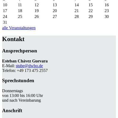
10
11
12
13
14
15
16
17
18
19
20
21
22
23
24
25
26
27
28
29
30
31
alle Veranstaltungen
Kontakt
Ansprechperson
Esteban Chávez Guevara
E-Mail:
stube@dwbo.de
Telefon: +49 173 475 2557
Sprechstunden
Donnerstags
von 13:00 bis 16:00 Uhr
und nach Vereinbarung
Anschrift