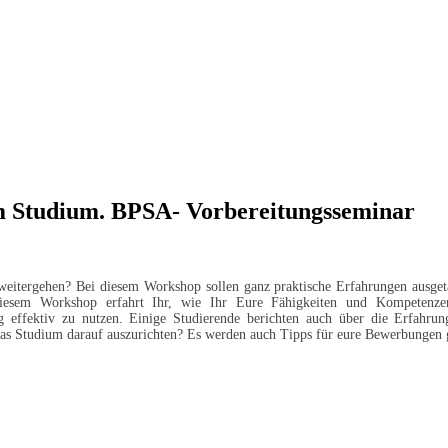
m Studium. BPSA- Vorbereitungsseminar
itergehen? Bei diesem Workshop sollen ganz praktische Erfahrungen ausget
 diesem Workshop erfahrt Ihr, wie Ihr Eure Fähigkeiten und Kompetenzen
 effektiv zu nutzen. Einige Studierende berichten auch über die Erfahru
 das Studium darauf auszurichten? Es werden auch Tipps für eure Bewerbungen 