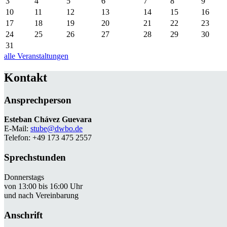
3
4
5
6
7
8
9
10
11
12
13
14
15
16
17
18
19
20
21
22
23
24
25
26
27
28
29
30
31
alle Veranstaltungen
Kontakt
Ansprechperson
Esteban Chávez Guevara
E-Mail:
stube@dwbo.de
Telefon: +49 173 475 2557
Sprechstunden
Donnerstags
von 13:00 bis 16:00 Uhr
und nach Vereinbarung
Anschrift