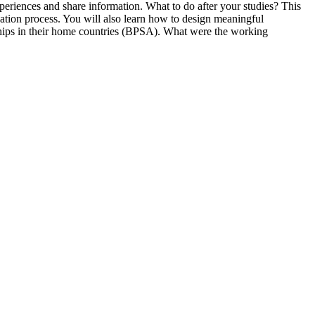
eriences and share information. What to do after your studies? This
cation process. You will also learn how to design meaningful
rnships in their home countries (BPSA). What were the working