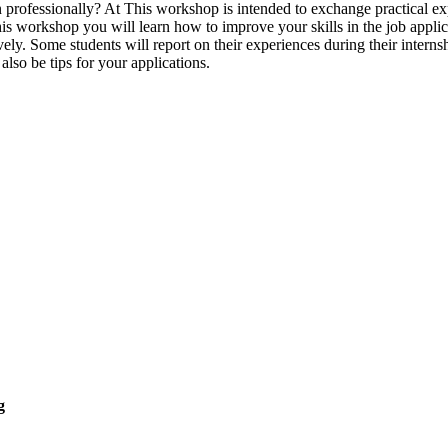
rofessionally? At This workshop is intended to exchange practical exp
is workshop you will learn how to improve your skills in the job appli
ively. Some students will report on their experiences during their inte
also be tips for your applications.
g