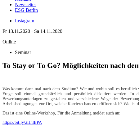
Newsletter
ESG Berlin
Instagram
Fr 13.11.2020 - Sa 14.11.2020
Online
Seminar
To Stay or To Go? Möglichkeiten nach de
Was kommt dann mal nach dem Studium? Wie und wohin soll es beruflich we
Frage soll einmal grundsätzlich und persönlich diskutiert werden. In
Bewerbungsunterlagen zu gestalten und verschiedene Wege der Bewerbung
Arbeitsbedingungen vor Ort, welche Karrierechancen eröffnen sich? Wie ist
Das ist eine Online-Workshop, Für die Anmeldung meldet euch an:
https://bit.ly/2HhlEPA