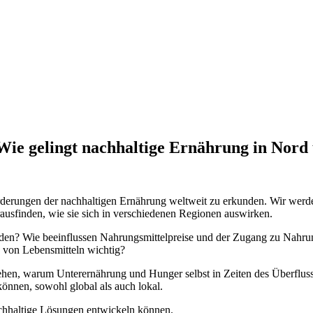
ie gelingt nachhaltige Ernährung in Nord
rderungen der nachhaltigen Ernährung weltweit zu erkunden. Wir werd
rausfinden, wie sie sich in verschiedenen Regionen auswirken.
en? Wie beeinflussen Nahrungsmittelpreise und der Zugang zu Nahrung
g von Lebensmitteln wichtig?
stehen, warum Unterernährung und Hunger selbst in Zeiten des Überflus
önnen, sowohl global als auch lokal.
chhaltige Lösungen entwickeln können.