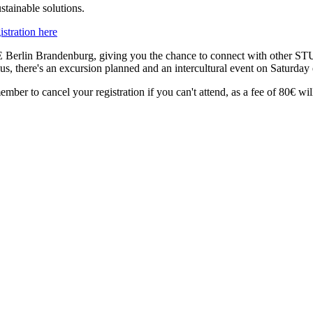
tainable solutions.
istration here
erlin Brandenburg, giving you the chance to connect with other STUB
lus, there's an excursion planned and an intercultural event on Saturday
ember to cancel your registration if you can't attend, as a fee of 80€ wi