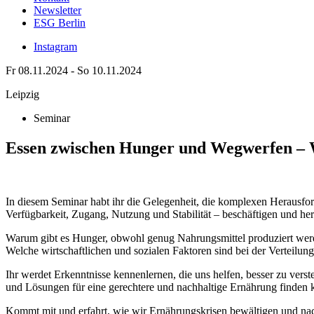
Newsletter
ESG Berlin
Instagram
Fr 08.11.2024 - So 10.11.2024
Leipzig
Seminar
Essen zwischen Hunger und Wegwerfen – W
In diesem Seminar habt ihr die Gelegenheit, die komplexen Herausfo
Verfügbarkeit, Zugang, Nutzung und Stabilität – beschäftigen und he
Warum gibt es Hunger, obwohl genug Nahrungsmittel produziert werd
Welche wirtschaftlichen und sozialen Faktoren sind bei der Verteilun
Ihr werdet Erkenntnisse kennenlernen, die uns helfen, besser zu ver
und Lösungen für eine gerechtere und nachhaltige Ernährung finden k
Kommt mit und erfahrt, wie wir Ernährungskrisen bewältigen und na