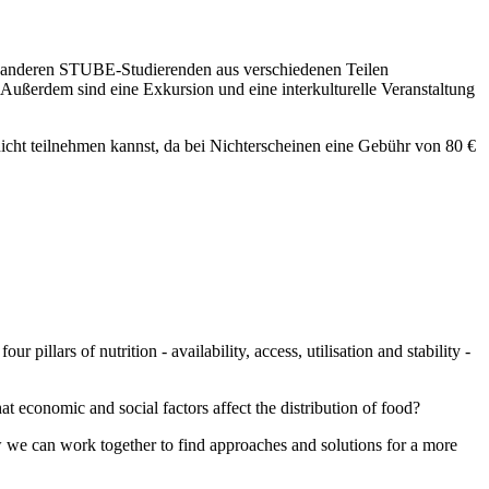
t anderen STUBE-Studierenden aus verschiedenen Teilen
ußerdem sind eine Exkursion und eine interkulturelle Veranstaltung
icht teilnehmen kannst, da bei Nichterscheinen eine Gebühr von 80 €
pillars of nutrition - availability, access, utilisation and stability -
t economic and social factors affect the distribution of food?
ow we can work together to find approaches and solutions for a more