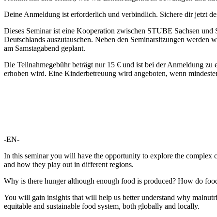
Deine Anmeldung ist erforderlich und verbindlich. Sichere dir jetzt de
Dieses Seminar ist eine Kooperation zwischen STUBE Sachsen und S
Deutschlands auszutauschen. Neben den Seminarsitzungen werden wir
am Samstagabend geplant.
Die Teilnahmegebühr beträgt nur 15 € und ist bei der Anmeldung zu e
erhoben wird. Eine Kinderbetreuung wird angeboten, wenn mindesten
-EN-
In this seminar you will have the opportunity to explore the complex chal
and how they play out in different regions.
Why is there hunger although enough food is produced? How do food pri
You will gain insights that will help us better understand why malnut
equitable and sustainable food system, both globally and locally.