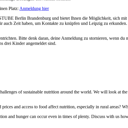
inen Platz:
Anmeldung hier
TUBE Berlin Brandenburg und bietet Ihnen die Möglichkeit, sich mi
 auch Zeit haben, um Kontakte zu knüpfen und Leipzig zu erkunden. A
ntrichten. Bitte denk daran, deine Anmeldung zu stornieren, wenn du n
s drei Kinder angemeldet sind.
lenges of sustainable nutrition around the world. We will look at the four 
ces and access to food affect nutrition, especially in rural areas? Wha
rition and hunger can occur even in times of plenty. Discuss with us h