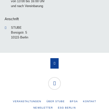
von 13:00 bis 16:00 Uhr
und nach Vereinbarung
Anschrift
STUBE
Borsigstr. 5
10115 Berlin
NAVIGATION
VERANSTALTUNGEN
ÜBER STUBE
BPSA
KONTAKT
ÜBERSPRINGEN
NEWSLETTER
ESG BERLIN