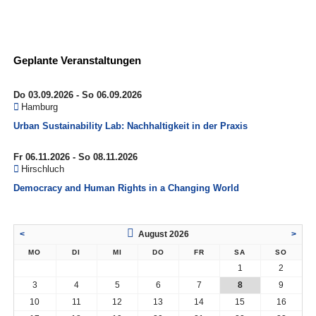
Geplante Veranstaltungen
Do 03.09.2026 - So 06.09.2026
Hamburg
Urban Sustainability Lab: Nachhaltigkeit in der Praxis
Fr 06.11.2026 - So 08.11.2026
Hirschluch
Democracy and Human Rights in a Changing World
<
August 2026
>
MO
DI
MI
DO
FR
SA
SO
1
2
3
4
5
6
7
8
9
10
11
12
13
14
15
16