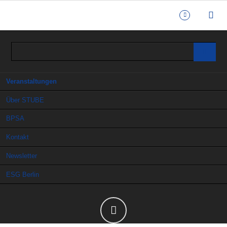
Navigation
Veranstaltungen
überspringen
Über STUBE
BPSA
Kontakt
Newsletter
ESG Berlin